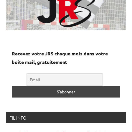
Recevez votre JRS chaque mois dans votre
boite mail, gratuitement
FIL INFO