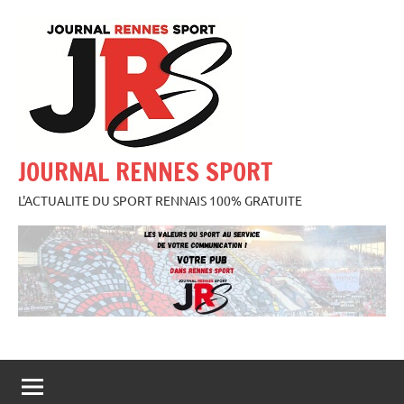
Aller
au
contenu
JOURNAL RENNES SPORT
L'ACTUALITE DU SPORT RENNAIS 100% GRATUITE