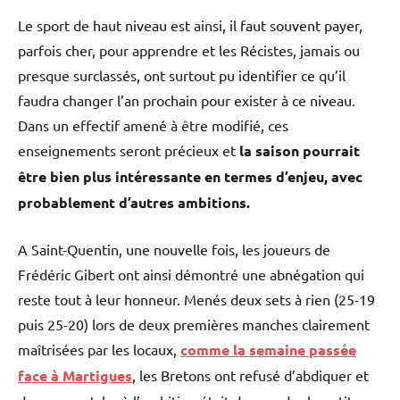
Le sport de haut niveau est ainsi, il faut souvent payer,
parfois cher, pour apprendre et les Récistes, jamais ou
presque surclassés, ont surtout pu identifier ce qu’il
faudra changer l’an prochain pour exister à ce niveau.
Dans un effectif amené à être modifié, ces
enseignements seront précieux et
la saison pourrait
être bien plus intéressante en termes d’enjeu, avec
probablement d’autres ambitions.
A Saint-Quentin, une nouvelle fois, les joueurs de
Frédéric Gibert ont ainsi démontré une abnégation qui
reste tout à leur honneur. Menés deux sets à rien (25-19
puis 25-20) lors de deux premières manches clairement
maîtrisées par les locaux,
comme la semaine passée
face à Martigues
, les Bretons ont refusé d’abdiquer et