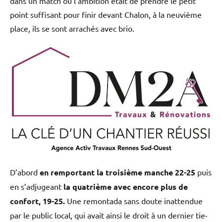
dans un match où l’ambition était de prendre le petit
point suffisant pour finir devant Chalon, à la neuvième
place, ils se sont arrachés avec brio.
D’abord
en remportant la troisième manche 22-25
puis
en s’adjugeant
la quatrième avec encore plus de
confort, 19-25.
Une remontada sans doute inattendue
par le public local, qui avait ainsi le droit à un dernier tie-