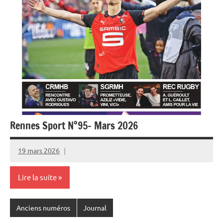
Rennes Sport N°95- Mars 2026
19 mars 2026
Rédaction
JRS
Lire la suite
Anciens numéros
Journal