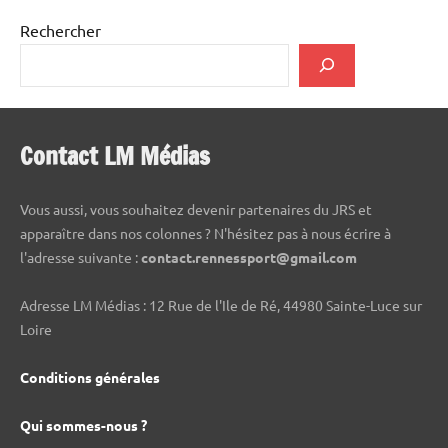
Rechercher
Contact LM Médias
Vous aussi, vous souhaitez devenir partenaires du JRS et
apparaître dans nos colonnes ? N'hésitez pas à nous écrire à
l'adresse suivante :
contact.rennessport@gmail.com
Adresse LM Médias : 12 Rue de l'Ile de Ré, 44980 Sainte-Luce sur
Loire
Conditions générales
Qui sommes-nous ?