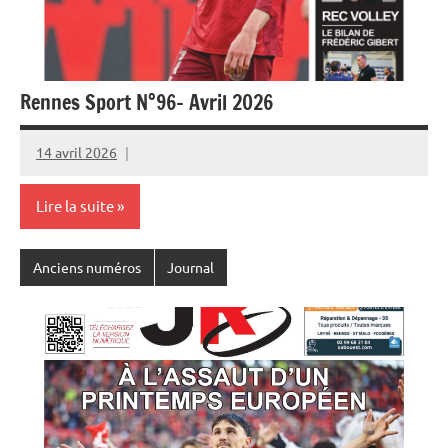
Rennes Sport N°96- Avril 2026
14 avril 2026
Rédaction
JRS
Lire la suite
Anciens numéros
Journal