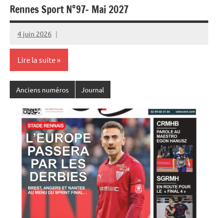
Rennes Sport N°97- Mai 2027
4 juin 2026
Rédaction
JRS
Lire la suite
Anciens numéros
Journal