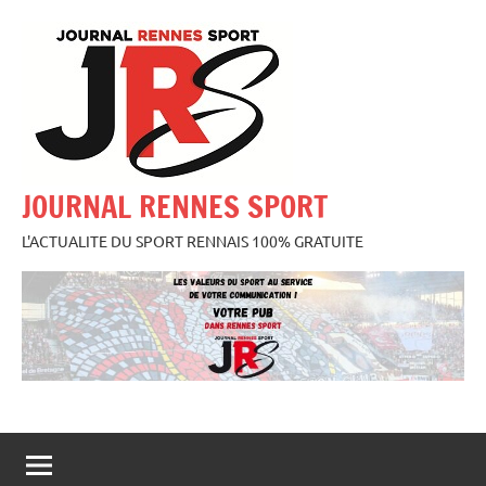
Aller
au
contenu
JOURNAL RENNES SPORT
L'ACTUALITE DU SPORT RENNAIS 100% GRATUITE