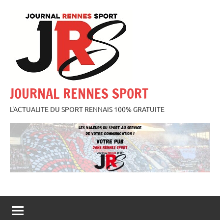
Aller
au
contenu
JOURNAL RENNES SPORT
L'ACTUALITE DU SPORT RENNAIS 100% GRATUITE