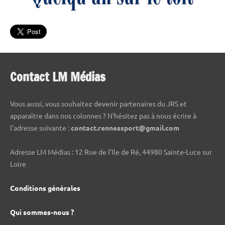
Contact LM Médias
Vous aussi, vous souhaitez devenir partenaires du JRS et
apparaître dans nos colonnes ? N'hésitez pas à nous écrire à
l'adresse suivante :
contact.rennessport@gmail.com
Adresse LM Médias : 12 Rue de l'Ile de Ré, 44980 Sainte-Luce sur
Loire
Conditions générales
Qui sommes-nous ?