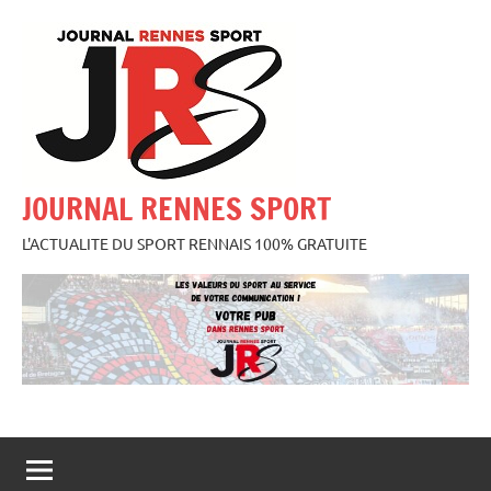
Aller
au
contenu
JOURNAL RENNES SPORT
L'ACTUALITE DU SPORT RENNAIS 100% GRATUITE