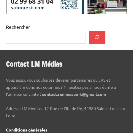
Rechercher
Contact LM Médias
Vous aussi, vous souhaitez devenir partenaires du JRS et
apparaître dans nos colonnes ? N'hésitez pas à nous écrire à
l'adresse suivante :
contact.rennessport@gmail.com
Adresse LM Médias : 12 Rue de l'Ile de Ré, 44980 Sainte-Luce sur
Loire
Conditions générales