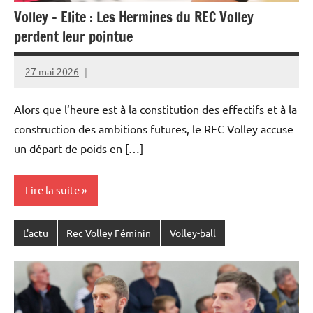
Volley – Elite : Les Hermines du REC Volley
perdent leur pointue
27 mai 2026
Rédaction
JRS
Alors que l’heure est à la constitution des effectifs et à la
construction des ambitions futures, le REC Volley accuse
un départ de poids en […]
Lire la suite
L'actu
Rec Volley Féminin
Volley-ball