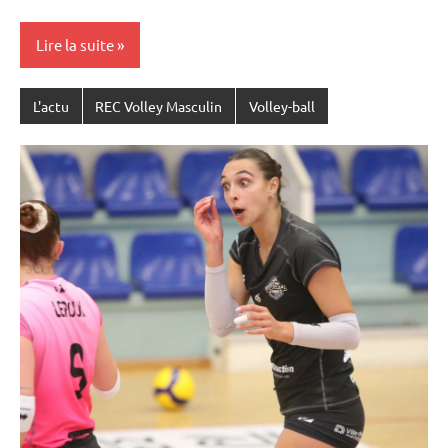
Lire la suite
L'actu
REC Volley Masculin
Volley-ball