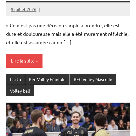
9 juillet 2026
Rédaction
JRS
« Ce n’est pas une décision simple à prendre, elle est
dure et douloureuse mais elle a été murement réfléchie,
et elle est assumée car en […]
Lire la suite
L'actu
Rec Volley Féminin
REC Volley Masculin
Volley-ball