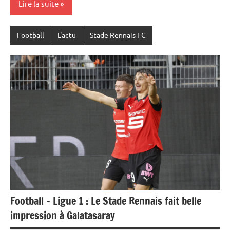
Lire la suite
Football
L'actu
Stade Rennais FC
Football – Ligue 1 : Le Stade Rennais fait belle
impression à Galatasaray