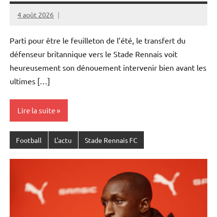
4 août 2026
Rédaction
JRS
Parti pour être le feuilleton de l’été, le transfert du
défenseur britannique vers le Stade Rennais voit
heureusement son dénouement intervenir bien avant les
ultimes […]
Lire la suite
Football
L'actu
Stade Rennais FC