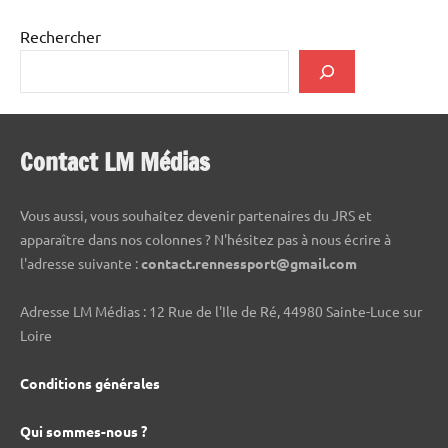
Rechercher
Contact LM Médias
Vous aussi, vous souhaitez devenir partenaires du JRS et
apparaître dans nos colonnes ? N'hésitez pas à nous écrire à
l'adresse suivante :
contact.rennessport@gmail.com
Adresse LM Médias : 12 Rue de l'Ile de Ré, 44980 Sainte-Luce sur
Loire
Conditions générales
Qui sommes-nous ?