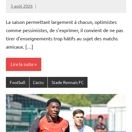
3 août 2026
Rédaction
JRS
La saison permettant largement à chacun, optimistes
comme pessimistes, de s’exprimer, il convient de ne pas
tirer d’enseignements trop hâtifs au sujet des matchs
amicaux. […]
Lire la suite
Football
L'actu
Stade Rennais FC