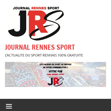
Aller
au
contenu
JOURNAL RENNES SPORT
L'ACTUALITE DU SPORT RENNAIS 100% GRATUITE