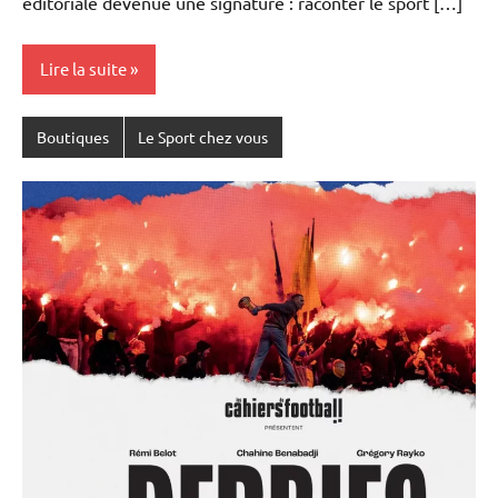
éditoriale devenue une signature : raconter le sport […]
Lire la suite
Boutiques
Le Sport chez vous