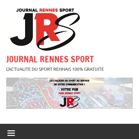
Aller
au
contenu
JOURNAL RENNES SPORT
L'ACTUALITE DU SPORT RENNAIS 100% GRATUITE