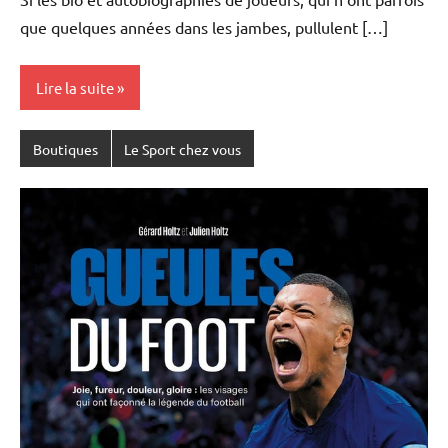
que quelques années dans les jambes, pullulent […]
Lire la suite
Boutiques
Le Sport chez vous