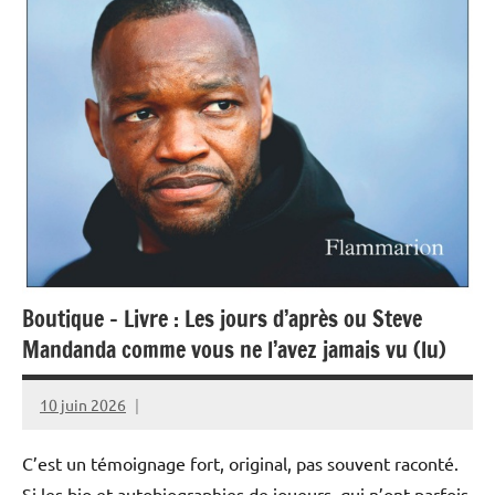
Boutique – Livre : Les jours d’après ou Steve
Mandanda comme vous ne l’avez jamais vu (lu)
10 juin 2026
Rédaction
JRS
C’est un témoignage fort, original, pas souvent raconté.
Si les bio et autobiographies de joueurs, qui n’ont parfois