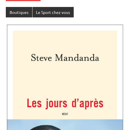
Boutiques
Le Sport chez vous