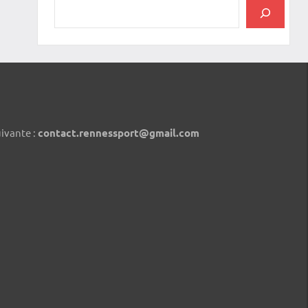
uivante :
contact.rennessport@gmail.com