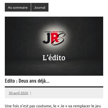
Au sommaire
Journal
Edito : Deux ans déjà…
30 avril 2026
Rédaction
JRS
Une fois n’est pas coutume, le « Je » va remplacer le jeu