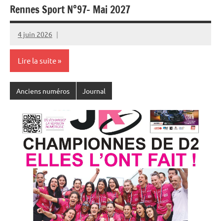
Rennes Sport N°97- Mai 2027
4 juin 2026
Rédaction
JRS
Lire la suite
Anciens numéros
Journal