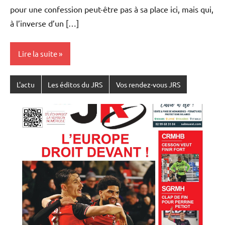
pour une confession peut-être pas à sa place ici, mais qui,
à l’inverse d’un […]
Lire la suite
L'actu
Les éditos du JRS
Vos rendez-vous JRS