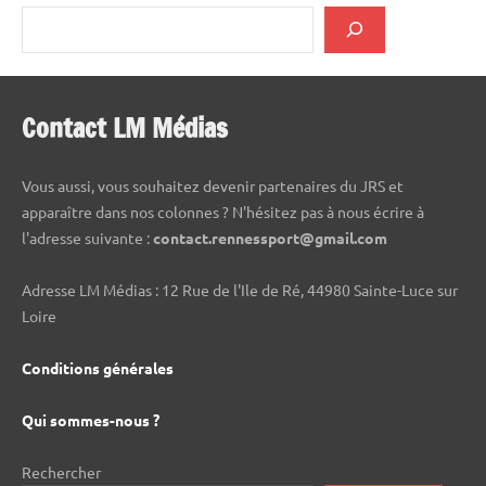
Contact LM Médias
Vous aussi, vous souhaitez devenir partenaires du JRS et
apparaître dans nos colonnes ? N'hésitez pas à nous écrire à
l'adresse suivante :
contact.rennessport@gmail.com
Adresse LM Médias : 12 Rue de l'Ile de Ré, 44980 Sainte-Luce sur
Loire
Conditions générales
Qui sommes-nous ?
Rechercher