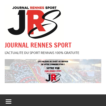
Aller
au
contenu
JOURNAL RENNES SPORT
L'ACTUALITE DU SPORT RENNAIS 100% GRATUITE