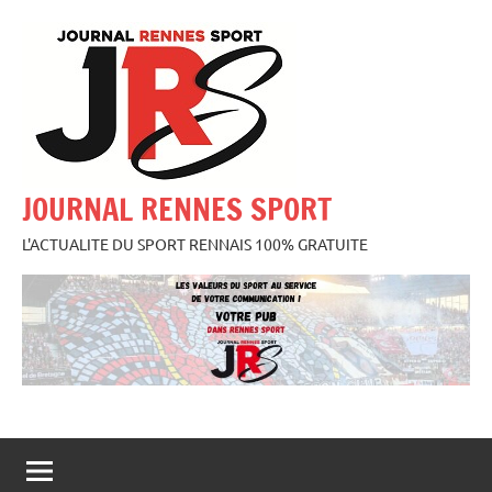
Aller
au
contenu
JOURNAL RENNES SPORT
L'ACTUALITE DU SPORT RENNAIS 100% GRATUITE