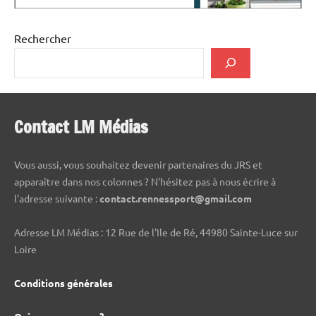
Rechercher
Contact LM Médias
Vous aussi, vous souhaitez devenir partenaires du JRS et
apparaître dans nos colonnes ? N'hésitez pas à nous écrire à
l'adresse suivante :
contact.rennessport@gmail.com
Adresse LM Médias : 12 Rue de l'Ile de Ré, 44980 Sainte-Luce sur
Loire
Conditions générales