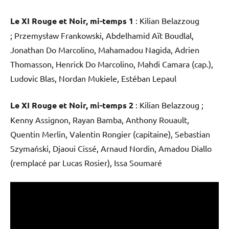
Le XI Rouge et Noir, mi-temps 1
: Kilian Belazzoug
; Przemysław Frankowski, Abdelhamid Aït Boudlal,
Jonathan Do Marcolino, Mahamadou Nagida, Adrien
Thomasson, Henrick Do Marcolino, Mahdi Camara (cap.),
Ludovic Blas, Nordan Mukiele, Estéban Lepaul
Le XI Rouge et Noir, mi-temps 2
: Kilian Belazzoug ;
Kenny Assignon, Rayan Bamba, Anthony Rouault,
Quentin Merlin, Valentin Rongier (capitaine), Sebastian
Szymański, Djaoui Cissé, Arnaud Nordin, Amadou Diallo
(remplacé par Lucas Rosier), Issa Soumaré