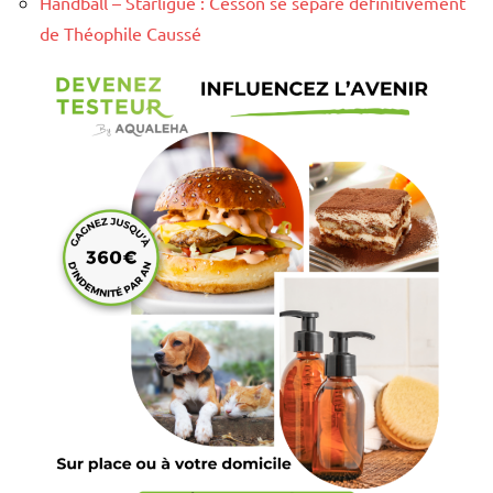
Handball – Starligue : Cesson se sépare définitivement
de Théophile Caussé