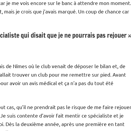
 car je me vois encore sur le banc à attendre mon moment
rt, mais je crois que j’avais marqué. Un coup de chance car
cialiste qui disait que je ne pourrais pas rejouer 
ais de Nîmes où le club venait de déposer le bilan et, de
fallait trouver un club pour me remettre sur pied. Avant
 pour avoir un avis médical et ça n’a pas du tout été
out cas, qu’il ne prendrait pas le risque de me faire rejouer
Je suis contente d’avoir fait mentir ce spécialiste et je
moi. Dès la deuxième année, après une première en tant