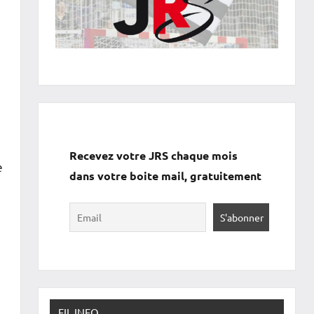
Recevez votre JRS chaque mois
e
dans votre boite mail, gratuitement
FIL INFO