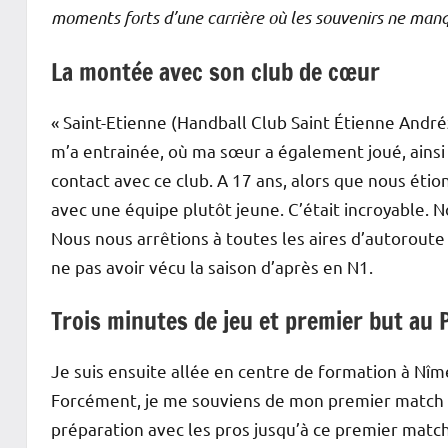
moments forts d’une carrière où les souvenirs ne man
La montée avec son club de cœur
« Saint-Etienne (Handball Club Saint Étienne André
m’a entrainée, où ma sœur a également joué, ainsi q
contact avec ce club. A 17 ans, alors que nous étion
avec une équipe plutôt jeune. C’était incroyable. No
Nous nous arrêtions à toutes les aires d’autoroute p
ne pas avoir vécu la saison d’après en N1.
Trois minutes de jeu et premier but au
Je suis ensuite allée en centre de formation à Nîm
Forcément, je me souviens de mon premier match ave
préparation avec les pros jusqu’à ce premier match 