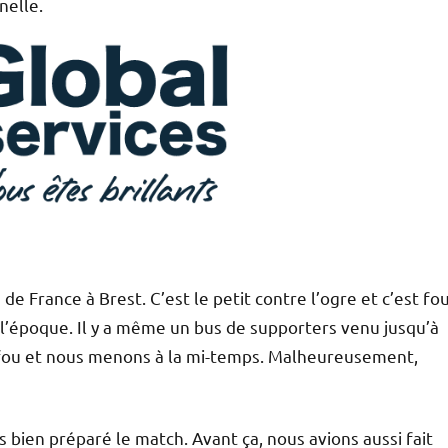
nelle.
e France à Brest. C’est le petit contre l’ogre et c’est fo
l’époque. Il y a même un bus de supporters venu jusqu’à
e fou et nous menons à la mi-temps. Malheureusement,
ès bien préparé le match. Avant ça, nous avions aussi fait