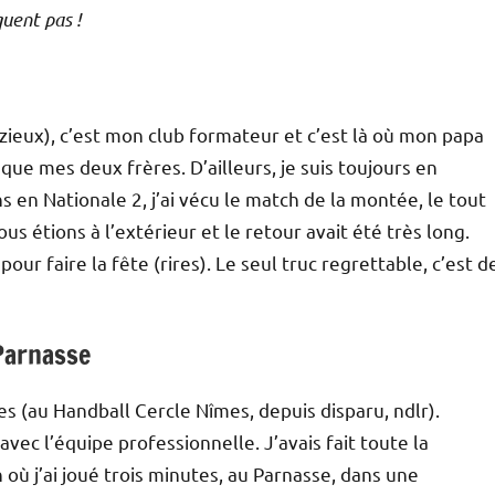
quent pas !
zieux), c’est mon club formateur et c’est là où mon papa
ue mes deux frères. D’ailleurs, je suis toujours en
s en Nationale 2, j’ai vécu le match de la montée, le tout
us étions à l’extérieur et le retour avait été très long.
our faire la fête (rires). Le seul truc regrettable, c’est d
 Parnasse
es (au Handball Cercle Nîmes, depuis disparu, ndlr).
c l’équipe professionnelle. J’avais fait toute la
où j’ai joué trois minutes, au Parnasse, dans une