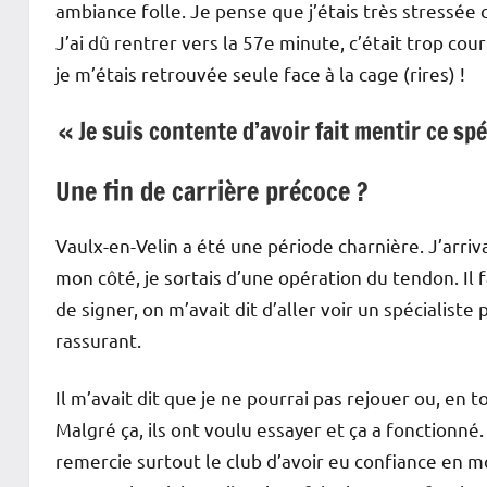
ambiance folle. Je pense que j’étais très stressée
J’ai dû rentrer vers la 57e minute, c’était trop cou
je m’étais retrouvée seule face à la cage (rires) !
« Je suis contente d’avoir fait mentir ce spé
Une fin de carrière précoce ?
Vaulx-en-Velin a été une période charnière. J’arriv
mon côté, je sortais d’une opération du tendon. Il 
de signer, on m’avait dit d’aller voir un spécialiste
rassurant.
Il m’avait dit que je ne pourrai pas rejouer ou, en t
Malgré ça, ils ont voulu essayer et ça a fonctionné. 
remercie surtout le club d’avoir eu confiance en 