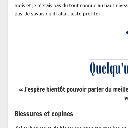
mois et je n’étais pas du tout connue au haut nivea
pas. Je savais qu’il fallait juste profiter.
« J’espère bientôt pouvoir parler du meill
v
Blessures et copines
J’ai eu beaucoup de blessures dans ma carrière et à