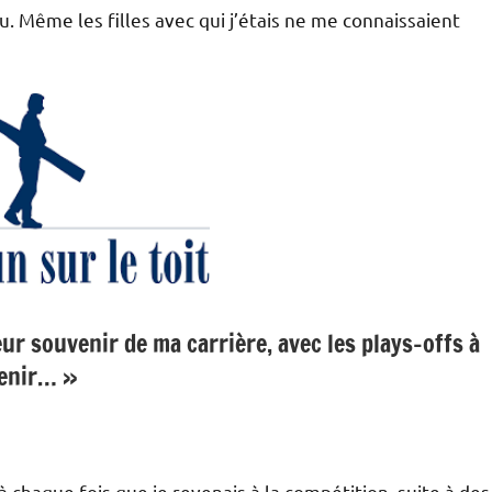
u. Même les filles avec qui j’étais ne me connaissaient
eur souvenir de ma carrière, avec les plays-offs à
enir… »
 chaque fois que je revenais à la compétition, suite à des