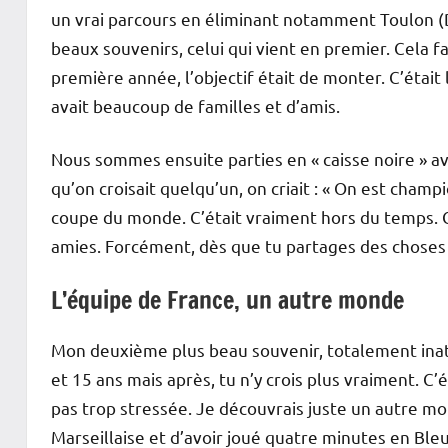
un vrai parcours en éliminant notamment Toulon (D
beaux souvenirs, celui qui vient en premier. Cela fai
première année, l’objectif était de monter. C’était 
avait beaucoup de familles et d’amis.
Nous sommes ensuite parties en « caisse noire » ave
qu’on croisait quelqu’un, on criait : « On est champ
coupe du monde. C’était vraiment hors du temps. Ce
amies. Forcément, dès que tu partages des chos
L’équipe de France, un autre monde
Mon deuxième plus beau souvenir, totalement inat
et 15 ans mais après, tu n’y crois plus vraiment. C’
pas trop stressée. Je découvrais juste un autre m
Marseillaise et d’avoir joué quatre minutes en Ble