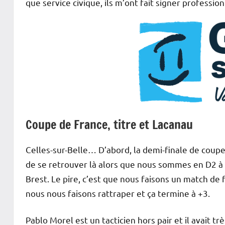
que service civique, ils m’ont fait signer profession
Coupe de France, titre et Lacanau
Celles-sur-Belle… D’abord, la demi-finale de coupe d
de se retrouver là alors que nous sommes en D2 à 
Brest. Le pire, c’est que nous faisons un match d
nous nous faisons rattraper et ça termine à +3.
Pablo Morel est un tacticien hors pair et il avait tr