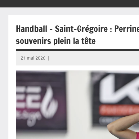
Handball – Saint-Grégoire : Perrin
souvenirs plein la tête
21 mai 2026
Rédaction
JRS