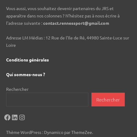
Vous aussi, vous souhaitez devenir partenaires du JRS et
apparaître dans nos colonnes ? N'hésitez pas à nous écrire à
l'adresse suivante :
contact.rennessport@gmail.com
Adresse LM Médias : 12 Rue de l'Ile de Ré, 44980 Sainte-Luce sur
Loire
Conditions générales
Qui sommes-nous ?
Rechercher
Rechercher
Facebook
LinkedIn
Instagram
Thème WordPress : Dynamico par ThemeZee.