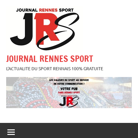
Aller
au
contenu
JOURNAL RENNES SPORT
L'ACTUALITE DU SPORT RENNAIS 100% GRATUITE