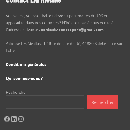
Contact LM Médias
Vous aussi, vous souhaitez devenir partenaires du JRS et
apparaître dans nos colonnes ? N'hésitez pas à nous écrire à
l'adresse suivante :
contact.rennessport@gmail.com
Adresse LM Médias : 12 Rue de l'Ile de Ré, 44980 Sainte-Luce sur
Loire
Conditions générales
Qui sommes-nous ?
Rechercher
Rechercher
Facebook
LinkedIn
Instagram