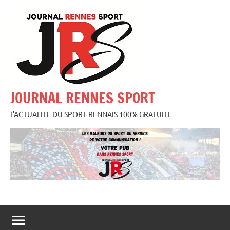
Aller
au
contenu
JOURNAL RENNES SPORT
L'ACTUALITE DU SPORT RENNAIS 100% GRATUITE