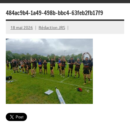
484ac9b4-1a49-498b-bbc4-63feb2fb17f9
18 mai 2026
Rédaction JRS