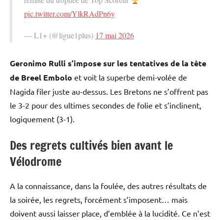
pic.twitter.com/YlkRAdPn6y
— L1+ (@ligue1plus)
17 mai 2026
Geronimo Rulli s’impose sur les tentatives de la tête
de Breel Embolo
et voit la superbe demi-volée de
Nagida filer juste au-dessus. Les Bretons ne s’offrent pas
le 3-2 pour des ultimes secondes de folie et s’inclinent,
logiquement (3-1).
Des regrets cultivés bien avant le
Vélodrome
A la connaissance, dans la foulée, des autres résultats de
la soirée, les regrets, forcément s’imposent… mais
doivent aussi laisser place, d’emblée à la lucidité. Ce n’est