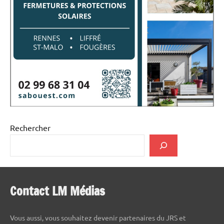
Rechercher
Contact LM Médias
Vous aussi, vous souhaitez devenir partenaires du JRS et