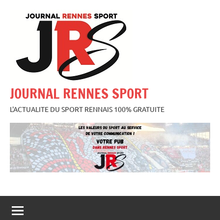
Aller
au
contenu
JOURNAL RENNES SPORT
L'ACTUALITE DU SPORT RENNAIS 100% GRATUITE