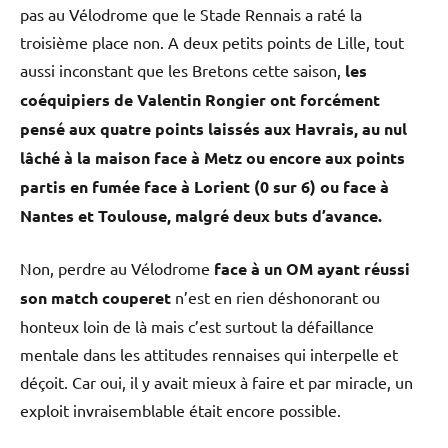
pas au Vélodrome que le Stade Rennais a raté la
troisième place non. A deux petits points de Lille, tout
aussi inconstant que les Bretons cette saison,
les
coéquipiers de Valentin Rongier ont forcément
pensé aux quatre points laissés aux Havrais, au nul
lâché à la maison face à Metz ou encore aux points
partis en fumée face à Lorient (0 sur 6) ou face à
Nantes et Toulouse, malgré deux buts d’avance.
Non, perdre au Vélodrome
face à un OM ayant réussi
son match couperet
n’est en rien déshonorant ou
honteux loin de là mais c’est surtout la défaillance
mentale dans les attitudes rennaises qui interpelle et
déçoit. Car oui, il y avait mieux à faire et par miracle, un
exploit invraisemblable était encore possible.