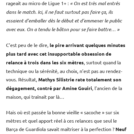
rageait au micro de Ligue 1+ :
« On est très mal entrés
dans le match. Ici, il ne faut surtout pas faire ça, ils
essaient d’emballer dès le début et d’emmener le public
avec eux. On a tendu le bâton pour se faire battre… »
C’est peu de le dire,
le pire arrivant quelques minutes
plus tard avec cet insupportable obsession de
relance à trois dans les six mètres
, surtout quand la
technique ou la sérénité, au choix, n’est pas au rendez-
vous. Résultat,
Mathys Silistrie rate totalement son
dégagement, contré par Amine Gouiri
, l’ancien de la
maison, qui traînait par là…
Mais où est passée la bonne vieille « sacoche » sur six
mètres et quel apport réel à ces relances que seul le
Barça de Guardiola savait maîtriser à la perfection ?
Neuf