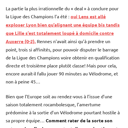
La partie la plus irrationnelle du « deal » à conclure pour
la Ligue des Champions l’a été :
oui Lens est allé
exploser Lyon bien qu’alignant une équipe bis tandis
que Lille s’est totalement loupé à domicile contre
Auxerre (0-2).
Rennes n’avait ainsi qu’à prendre un
point, trois si affinités, pour pouvoir disputer le barrage
de la Ligue des Champions voire obtenir en qualification
directe et troisième place plutôt classe! Mais pour cela,
encore aurait-il fallu jouer 90 minutes au Vélodrome, et
non à peine 45…
Bien que l’Europe soit au rendez-vous à l’issue d’une
saison totalement rocambolesque, l’amertume
prédomine à la sortie d’un Vélodrome pourtant hostile à
sa propre équipe…
Comment rater de la sorte son