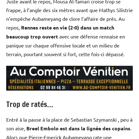
Juste avant le repos, Mousa Al-Tamari croise trop se
frappe, à l’angle des six mètres avant que Mathys Silistrie
n’empêche Aubameyang de clore l’affaire de près. Au
repos,
Rennes reste en vie (2-0) dans un match
beaucoup trop ouvert
avec une défense rennaise en
panique sur chaque offensive locale et un milieu de
terrain, pourtant souvent si fort, cette fois-ci dépassé.
Trop de ratés…
Entré à la pause à la place de Sebastian Szymanski , peu à
son aise,
Breel Embolo est dans la lignée des copains
.
Alors que Pierre-Emerick Aubameyang rate une