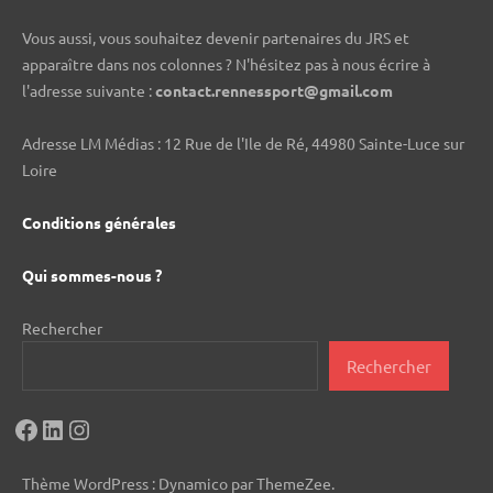
Vous aussi, vous souhaitez devenir partenaires du JRS et
apparaître dans nos colonnes ? N'hésitez pas à nous écrire à
l'adresse suivante :
contact.rennessport@gmail.com
Adresse LM Médias : 12 Rue de l'Ile de Ré, 44980 Sainte-Luce sur
Loire
Conditions générales
Qui sommes-nous ?
Rechercher
Rechercher
Facebook
LinkedIn
Instagram
Thème WordPress : Dynamico par ThemeZee.