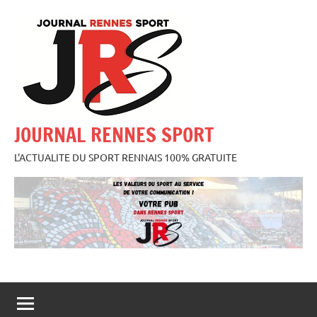
Aller
au
contenu
JOURNAL RENNES SPORT
L'ACTUALITE DU SPORT RENNAIS 100% GRATUITE