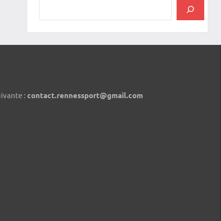
uivante :
contact.rennessport@gmail.com