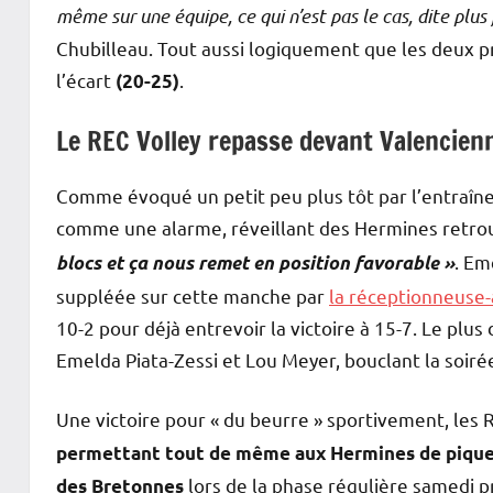
même sur une équipe, ce qui n’est pas le cas, dite plus 
Chubilleau. Tout aussi logiquement que les deux 
l’écart
.
(20-25)
Le REC Volley repasse devant Valencienn
Comme évoqué un petit peu plus tôt par l’entraîne
comme une alarme, réveillant des Hermines retrou
. Em
blocs et ça nous remet en position favorable »
suppléée sur cette manche par
la réceptionneuse
10-2 pour déjà entrevoir la victoire à 15-7. Le plus
Emelda Piata-Zessi et Lou Meyer, bouclant la soir
Une victoire pour « du beurre » sportivement, les R
permettant tout de même aux Hermines de piquer
lors de la phase régulière samedi p
des Bretonnes