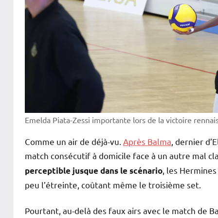
Emelda Piata-Zessi importante lors de la victoire renna
Comme un air de déjà-vu.
Après Balma
, dernier d’
match consécutif à domicile face à un autre mal c
, les Hermines
perceptible jusque dans le scénario
peu l’étreinte, coûtant même le troisième set.
Pourtant, au-delà des faux airs avec le match de B