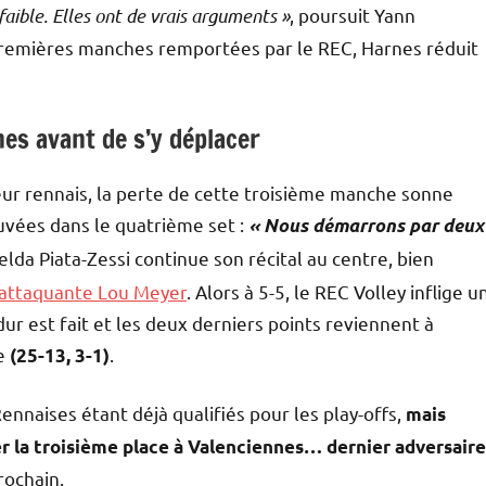
faible. Elles ont de vrais arguments »
, poursuit Yann
premières manches remportées par le REC, Harnes réduit
es avant de s’y déplacer
ur rennais, la perte de cette troisième manche sonne
vées dans le quatrième set :
« Nous démarrons par deux
elda Piata-Zessi continue son récital au centre, bien
-attaquante Lou Meyer
. Alors à 5-5, le REC Volley inflige u
 dur est fait et les deux derniers points reviennent à
ée
.
(25-13, 3-1)
ennaises étant déjà qualifiés pour les play-offs,
mais
 la troisième place à Valenciennes… dernier adversaire
rochain.