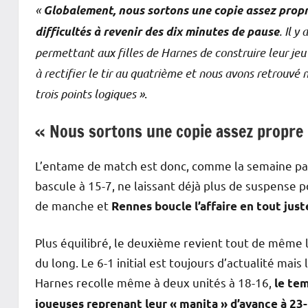
«
Globalement, nous sortons une copie assez propr
. Il y
difficultés à revenir des dix minutes de pause
permettant aux filles de Harnes de construire leur jeu 
à rectifier le tir au quatrième et nous avons retrouvé 
trois points logiques »
.
« Nous sortons une copie assez propre 
L’entame de match est donc, comme la semaine pass
bascule à 15-7, ne laissant déjà plus de suspense p
de manche et
Rennes boucle l’affaire en tout just
Plus équilibré, le deuxième revient tout de même 
du long. Le 6-1 initial est toujours d’actualité mais 
Harnes recolle même à deux unités à 18-16,
le tem
joueuses reprenant leur « manita » d’avance à 23