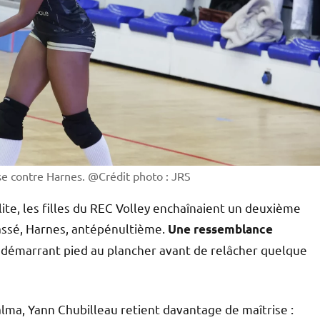
ise contre Harnes. @Crédit photo : JRS
Elite, les filles du REC Volley enchaînaient un deuxième
lassé, Harnes, antépénultième.
Une ressemblance
 démarrant pied au plancher avant de relâcher quelque
alma, Yann Chubilleau retient davantage de maîtrise :