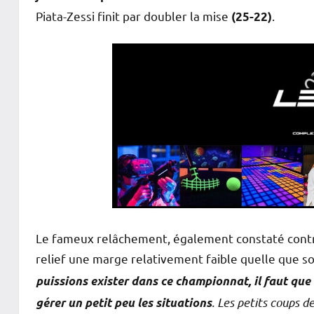
Piata-Zessi finit par doubler la mise
.
(25-22)
Le fameux relâchement, également constaté contre
relief une marge relativement faible quelle que soi
puissions exister dans ce championnat, il faut qu
. Les petits coups 
gérer un petit peu les situations