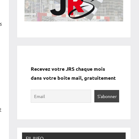
s
Recevez votre JRS chaque mois
dans votre boite mail, gratuitement
t
FIL INFO