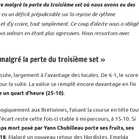
e malgré la perte du troisième set où nous avons eu des
 a eu un déficit préjudiciable sur la reprise de rythme
et d’y croire, tout simplement. Ce coup d’alerte nous a obligé
nos valeurs en étant plus agressives. Nous ressortons avec
malgré la perte du troisième set »
ée, largement à l’avantage des locales. De 6-1, le score
our la suite. La valise se remplit encore davantage en fin
.
e un quart d’heure (25-10)
logiquement aux Bretonnes, faisant la course en tête tou
l’écart reste cette fois-ci stable à mi-parcours, à 15-10. Si
ps mort posé par Yann Chubilleau porte ses fruits, ses
. Malgré un nouveau retour des Nordistes, Emelda
-18