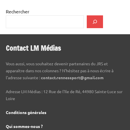
Rechercher
Contact LM Médias
Vous aussi, vous souhaitez devenir partenaires du JRS et
apparaître dans nos colonnes ? N'hésitez pas à nous écrire à
l'adresse suivante :
contact.rennessport@gmail.com
Adresse LM Médias : 12 Rue de l'Ile de Ré, 44980 Sainte-Luce sur
Loire
Conditions générales
Qui sommes-nous ?