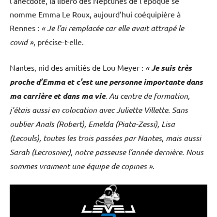
l’anecdote, la libéro des Neptunes de l’époque se
nomme Emma Le Roux, aujourd’hui coéquipière à
Rennes :
« Je l’ai remplacée car elle avait attrapé le
covid »
, précise-t-elle.
Nantes, nid des amitiés de Lou Meyer :
«
Je suis très
proche d’Emma et c’est une personne importante dans
ma carrière et dans ma vie
. Au centre de formation,
j’étais aussi en colocation avec Juliette Villette. Sans
oublier Anaïs (Robert), Emelda (Piata-Zessi), Lisa
(Lecouls), toutes les trois passées par Nantes, mais aussi
Sarah (Lecrosnier), notre passeuse l’année dernière. Nous
sommes vraiment une équipe de copines »
.