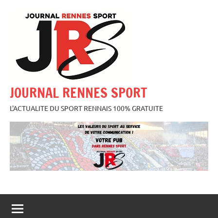
Aller
au
contenu
JOURNAL RENNES SPORT
L'ACTUALITE DU SPORT RENNAIS 100% GRATUITE