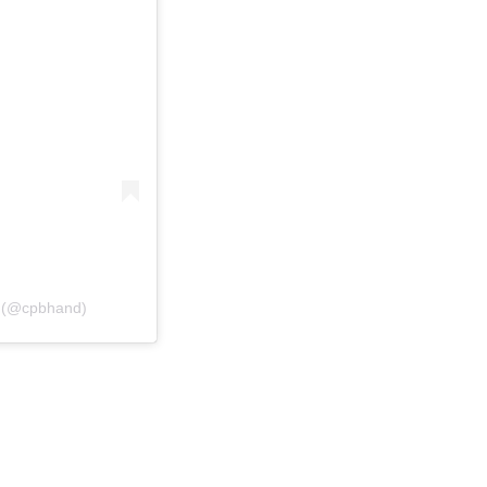
l (@cpbhand)