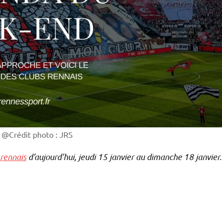
 @Crédit photo : JRS
 rennais
d’aujourd’hui, jeudi 15 janvier au dimanche 18 janvier.