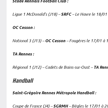
Stade Rennais Football Club :
Ligue 1 McDonald’s (J18) –
– Le Havre le 18/01
SRFC
OC Cesson :
National 3 (J13) –
– Fougères le 17/01 à 
OC Cesson
TA Rennes :
Régional 1 (J12) – Cadets de Bains-sur-Oust –
TA Ren
Handball
Saint-Grégoire Rennes Métropole Handball :
Coupe de France (J4) –
– Bègles le 17/01 à 
SGRMH