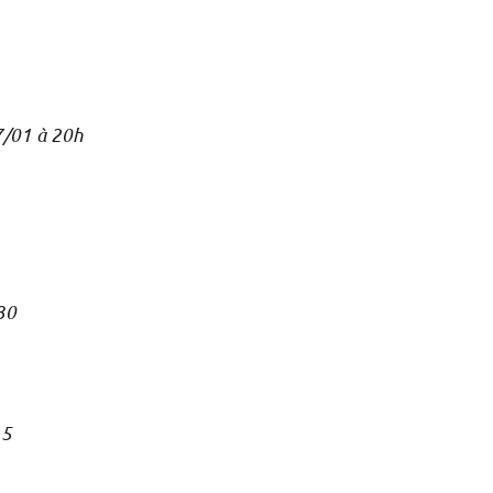
7/01 à 20h
30
15