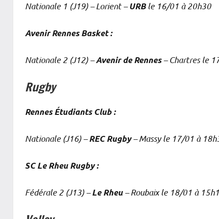
Nationale 1 (J19) – Lorient –
le 16/01 à 20h30
URB
Avenir Rennes Basket :
Nationale 2 (J12) –
– Chartres le 1
Avenir de Rennes
Rugby
Rennes Étudiants Club :
Nationale (J16) –
– Massy le 17/01 à 18h
REC Rugby
SC Le Rheu Rugby :
Fédérale 2 (J13) –
– Roubaix le 18/01 à 15h
Le Rheu