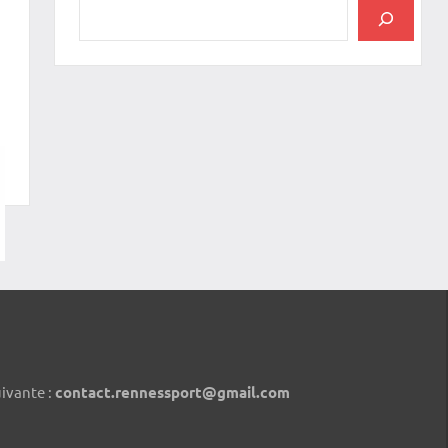
uivante :
contact.rennessport@gmail.com