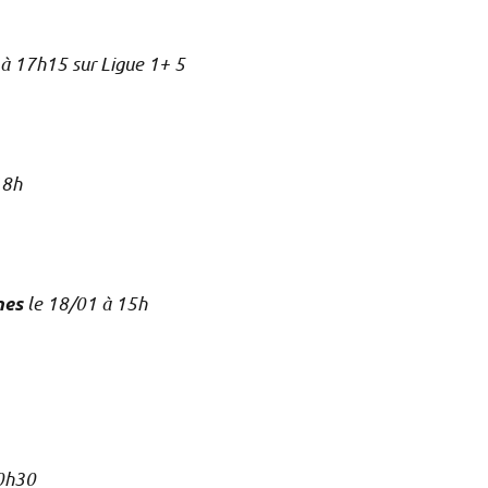
 à 17h15 sur Ligue 1+ 5
18h
le 18/01 à 15h
nes
20h30