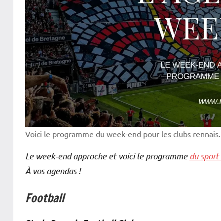
Voici le programme du week-end pour les clubs rennais.
Le week-end approche et voici le programme
du sport
À vos agendas !
Football