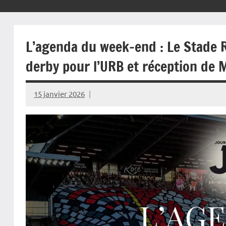
L’agenda du week-end : Le Stade 
derby pour l’URB et réception de
15 janvier 2026
Rédaction
JRS