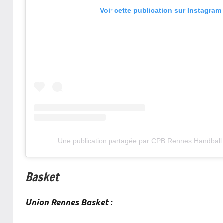
Voir cette publication sur Instagram
Une publication partagée par CPB Rennes Handbal
Basket
Union Rennes Basket :