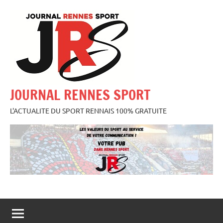
Aller
au
contenu
JOURNAL RENNES SPORT
L'ACTUALITE DU SPORT RENNAIS 100% GRATUITE