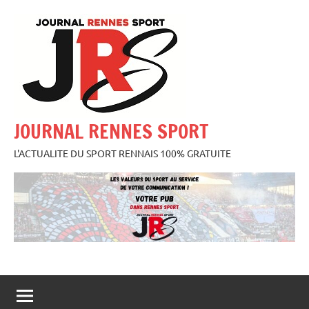
Aller
au
contenu
JOURNAL RENNES SPORT
L'ACTUALITE DU SPORT RENNAIS 100% GRATUITE