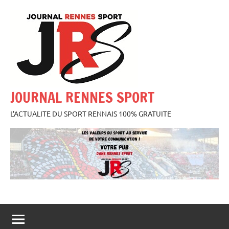
Aller
au
contenu
JOURNAL RENNES SPORT
L'ACTUALITE DU SPORT RENNAIS 100% GRATUITE