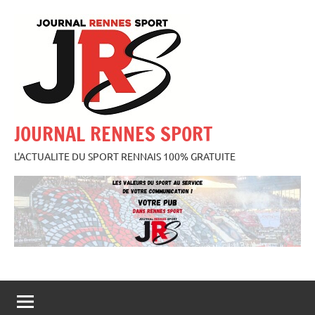
Aller
au
contenu
JOURNAL RENNES SPORT
L'ACTUALITE DU SPORT RENNAIS 100% GRATUITE