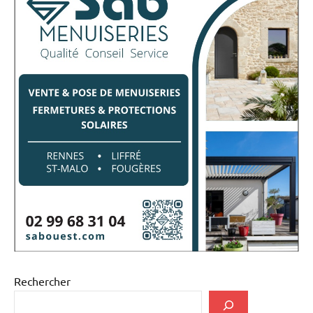
Rechercher