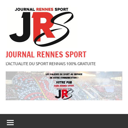
Aller
au
contenu
JOURNAL RENNES SPORT
L'ACTUALITE DU SPORT RENNAIS 100% GRATUITE