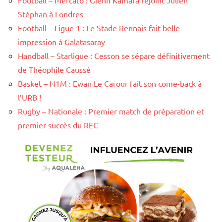
Football – Mercato : Glenn Kamara rejoint Julien
Stéphan à Londres
Football – Ligue 1 : Le Stade Rennais fait belle
impression à Galatasaray
Handball – Starligue : Cesson se sépare définitivement
de Théophile Caussé
Basket – N1M : Ewan Le Carour fait son come-back à
l’URB !
Rugby – Nationale : Premier match de préparation et
premier succès du REC