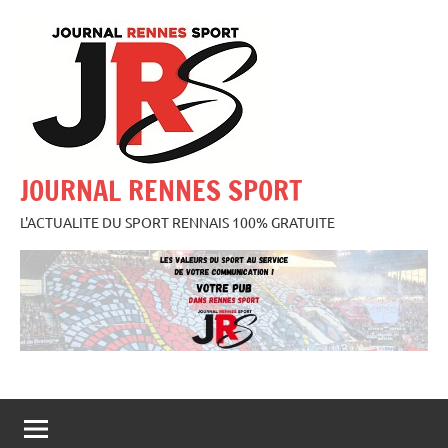
Aller
au
contenu
JOURNAL RENNES SPORT
L'ACTUALITE DU SPORT RENNAIS 100% GRATUITE