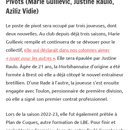
Pivots (Marie Guillevic, Justine Raulo,
Aziliz Vidie)
Le poste de pivot sera occupé par trois joueuses, dont
deux nouvelles. Au club depuis déjà trois saisons, Marie
Guillevic rempile et continuera de se dévouer pour le
collectif,
elle qui déclarait dans nos colonnes aimer
« jouer pour les autres »
. Elle sera épaulée par Justine
Raulo. Âgée de 21 ans, la Morbihannaise d’origine a été
formée à Brest où elle a déjà côtoyé le nouvel entraîneur
bretillien. D’une Rade à l’autre, la joueuse s’est ensuite
engagée avec Toulon, pensionnaire de première division,
où elle a signé son premier contrat professionnel.
Lors de la saison 2022-23, elle fut également prêtée à
Plan de Cuques, autre formation de LBE. Pour finir et