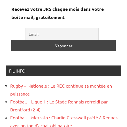
Recevez votre JRS chaque mois dans votre
boite mail, gratuitement
FIL INFO
Rugby – Nationale : Le REC continue sa montée en
puissance
Football – Ligue 1 : Le Stade Rennais refroidi par
Brentford (2-4)
Football – Mercato : Charlie Cresswell prêté à Rennes
avec option d’achat obligatoire