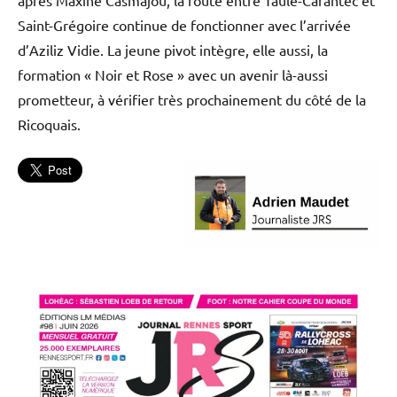
après Maxine Casmajou, la route entre Taulé-Carantec et
Saint-Grégoire continue de fonctionner avec l’arrivée
d’Aziliz Vidie. La jeune pivot intègre, elle aussi, la
formation « Noir et Rose » avec un avenir là-aussi
prometteur, à vérifier très prochainement du côté de la
Ricoquais.
Handball
L'actu
Saint-
Grégoire
RMH