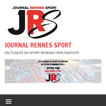
Aller
au
contenu
JOURNAL RENNES SPORT
L'ACTUALITE DU SPORT RENNAIS 100% GRATUITE