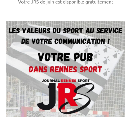
Votre JRS de juin est disponible gratuitement