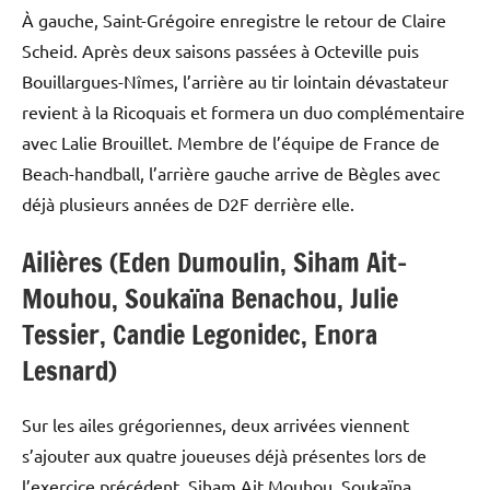
À gauche, Saint-Grégoire enregistre le retour de Claire
Scheid. Après deux saisons passées à Octeville puis
Bouillargues-Nîmes, l’arrière au tir lointain dévastateur
revient à la Ricoquais et formera un duo complémentaire
avec Lalie Brouillet. Membre de l’équipe de France de
Beach-handball, l’arrière gauche arrive de Bègles avec
déjà plusieurs années de D2F derrière elle.
Ailières (Eden Dumoulin, Siham Ait-
Mouhou, Soukaïna Benachou, Julie
Tessier, Candie Legonidec, Enora
Lesnard)
Sur les ailes grégoriennes, deux arrivées viennent
s’ajouter aux quatre joueuses déjà présentes lors de
l’exercice précédent, Siham Ait Mouhou, Soukaïna