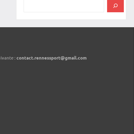
uivante :
contact.rennessport@gmail.com