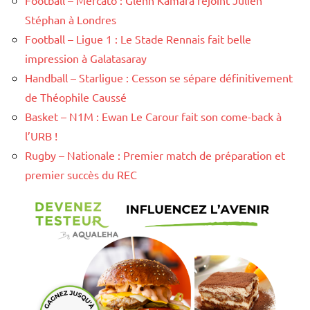
Football – Mercato : Glenn Kamara rejoint Julien
Stéphan à Londres
Football – Ligue 1 : Le Stade Rennais fait belle
impression à Galatasaray
Handball – Starligue : Cesson se sépare définitivement
de Théophile Caussé
Basket – N1M : Ewan Le Carour fait son come-back à
l’URB !
Rugby – Nationale : Premier match de préparation et
premier succès du REC