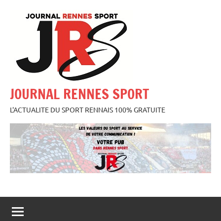
Aller
au
contenu
JOURNAL RENNES SPORT
L'ACTUALITE DU SPORT RENNAIS 100% GRATUITE