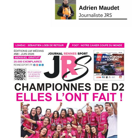
L'actu
Omnisports