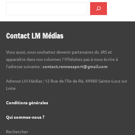
Contact LM Médias
Vous aussi, vous souhaitez devenir partenaires du JRS et
apparaître dans nos colonnes ? N'hésitez pas à nous écrire à
l'adresse suivante :
contact.rennessport@gmail.com
Adresse LM Médias : 12 Rue de l'Ile de Ré, 44980 Sainte-Luce sur
Loire
Conditions générales
Qui sommes-nous ?
Rechercher