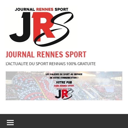
Aller
au
contenu
JOURNAL RENNES SPORT
L'ACTUALITE DU SPORT RENNAIS 100% GRATUITE