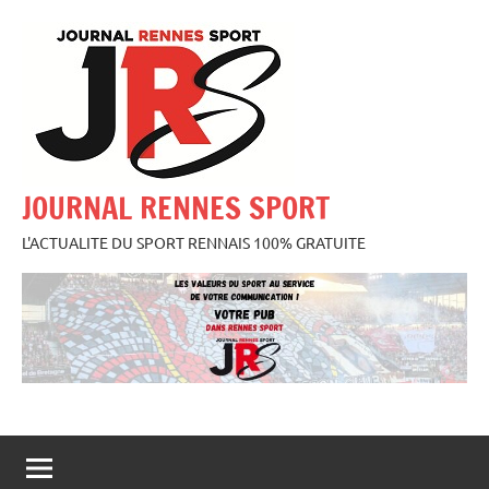
Aller
au
contenu
JOURNAL RENNES SPORT
L'ACTUALITE DU SPORT RENNAIS 100% GRATUITE