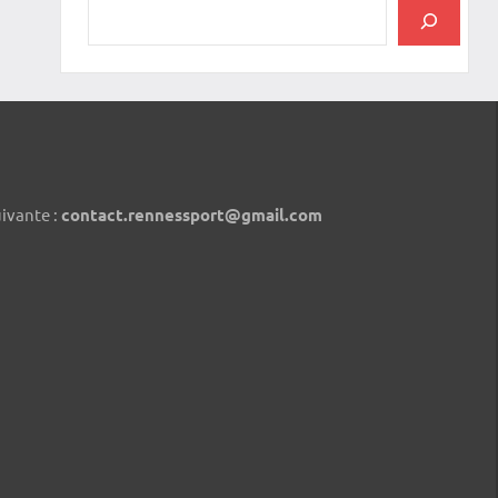
uivante :
contact.rennessport@gmail.com