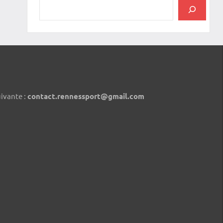
uivante :
contact.rennessport@gmail.com