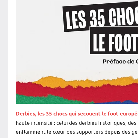
Derbies, les 35 chocs qui secouent le foot europ
haute intensité : celui des derbies historiques, des
enflamment le cœur des supporters depuis des gé