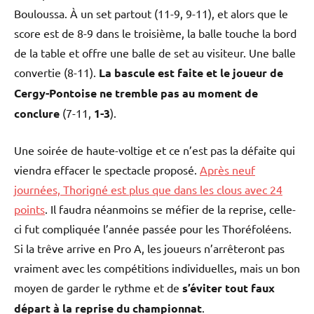
Bouloussa. À un set partout (11-9, 9-11), et alors que le
score est de 8-9 dans le troisième, la balle touche la bord
de la table et offre une balle de set au visiteur. Une balle
convertie (8-11).
La bascule est faite et le joueur de
Cergy-Pontoise ne tremble pas au moment de
conclure
(7-11,
1-3
).
Une soirée de haute-voltige et ce n’est pas la défaite qui
viendra effacer le spectacle proposé.
Après neuf
journées, Thorigné est plus que dans les clous avec 24
points
. Il faudra néanmoins se méfier de la reprise, celle-
ci fut compliquée l’année passée pour les Thoréfoléens.
Si la trêve arrive en Pro A, les joueurs n’arrêteront pas
vraiment avec les compétitions individuelles, mais un bon
moyen de garder le rythme et de
s’éviter tout faux
départ à la reprise du championnat
.