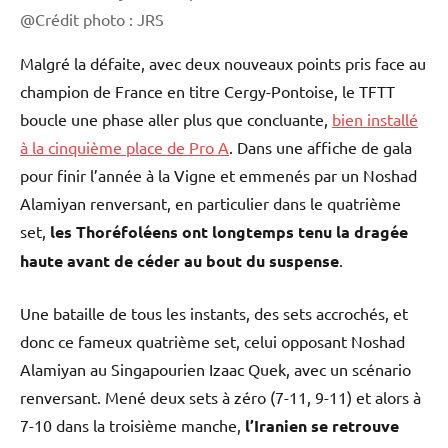
@Crédit photo : JRS
Malgré la défaite, avec deux nouveaux points pris face au
champion de France en titre Cergy-Pontoise, le TFTT
boucle une phase aller plus que concluante,
bien installé
à la cinquième place de Pro A
. Dans une affiche de gala
pour finir l’année à la Vigne et emmenés par un Noshad
Alamiyan renversant, en particulier dans le quatrième
set,
les Thoréfoléens ont longtemps tenu la dragée
haute avant de céder au bout du suspense
.
Une bataille de tous les instants, des sets accrochés, et
donc ce fameux quatrième set, celui opposant Noshad
Alamiyan au Singapourien Izaac Quek, avec un scénario
renversant. Mené deux sets à zéro (7-11, 9-11) et alors à
7-10 dans la troisième manche,
l’Iranien se retrouve