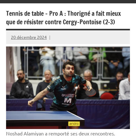
Tennis de table – Pro A : Thorigné a fait mieux
que de résister contre Cergy-Pontoise (2-3)
20 décembre 2024
Rédaction
JRS
Noshad Alamiyan a remporté ses deux rencontres.