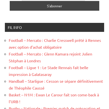
FIL INFO
Football – Mercato : Charlie Cresswell prêté à Rennes
avec option d’achat obligatoire
Football – Mercato : Glenn Kamara rejoint Julien
Stéphan à Londres
Football – Ligue 1 : Le Stade Rennais fait belle
impression à Galatasaray
Handball – Starligue : Cesson se sépare définitivement
de Théophile Caussé
Basket – N1M : Ewan Le Carour fait son come-back à
l’URB !
Rugby – Nationale : Premier match de préparation et