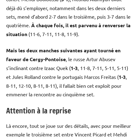
déjà dû s’employer, notamment dans les deux derniers
sets, mené d’abord 2-7 dans le troisième, puis 3-7 dans le
quatrième.
À chaque fois, il est parvenu à renverser la
situation
(11-6, 7-11, 11-8, 11-9).
Mais les deux manches suivantes ayant tourné en
faveur de Cergy-Pontoise
, le russe Artur Abusev
s’inclinant contre Izaac Quek (
1-3
, 11-8, 7-11, 5-11, 5-11)
et Jules Rolland contre le portugais Marcos Freitas (
1-3
,
8-11, 12-10, 8-11, 8-11), il fallait bien cet exploit pour
emmener la rencontre au cinquième set.
Attention à la reprise
Là encore, tout se joue sur des détails, avec pour meilleur
exemple le troisième set entre Vincent Picard et Mehdi