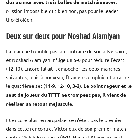
dos au mur avec trois balles de match à sauver
.
Mission impossible ? Et bien non, pas pour le leader
thoréfoléen.
Deux sur deux pour Noshad Alamiyan
La main ne tremble pas, au contraire de son adversaire,
et Noshad Alamiyan inflige un 5-0 pour réduire l’écart
(12-10). Encore fallait-il empocher les deux manches
suivantes, mais à nouveau, l’Iranien s’emploie et arrache
le quatrième set (11-9, 12-10,
3-2
).
Le point rageur et le
saut du joueur du TFTT ne trompent pas, il vient de
réaliser un retour majuscule
.
Et encore plus remarquable, ce n’était pas le premier
dans cette rencontre. Victorieux de son premier match
contre Mehdi Bouloussa (
3-1
), Noshad Alamiyan avait