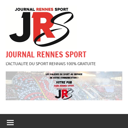
Aller
au
contenu
JOURNAL RENNES SPORT
L'ACTUALITE DU SPORT RENNAIS 100% GRATUITE