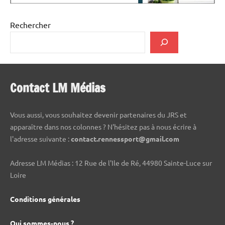
Rechercher
Contact LM Médias
Vous aussi, vous souhaitez devenir partenaires du JRS et
apparaître dans nos colonnes ? N'hésitez pas à nous écrire à
l'adresse suivante :
contact.rennessport@gmail.com
Adresse LM Médias : 12 Rue de l'Ile de Ré, 44980 Sainte-Luce sur
Loire
Conditions générales
Qui sommes-nous ?