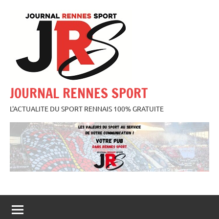
Aller
au
contenu
JOURNAL RENNES SPORT
L'ACTUALITE DU SPORT RENNAIS 100% GRATUITE