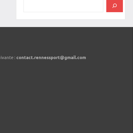
uivante :
contact.rennessport@gmail.com