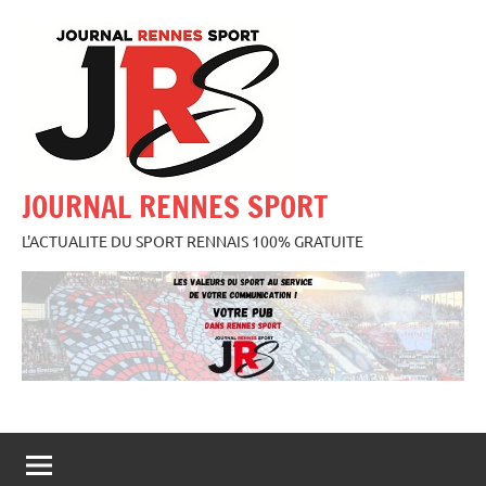
Aller
au
contenu
JOURNAL RENNES SPORT
L'ACTUALITE DU SPORT RENNAIS 100% GRATUITE