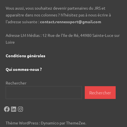
Vous aussi, vous souhaitez devenir partenaires du JRS et
apparaître dans nos colonnes ? N'hésitez pas à nous écrire à
l'adresse suivante :
contact.rennessport@gmail.com
Adresse LM Médias : 12 Rue de l'Ile de Ré, 44980 Sainte-Luce sur
Loire
Conditions générales
Qui sommes-nous ?
Rechercher
Rechercher
Facebook
LinkedIn
Instagram
Thème WordPress : Dynamico par ThemeZee.