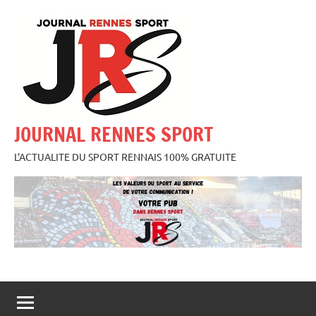
Aller
au
contenu
JOURNAL RENNES SPORT
L'ACTUALITE DU SPORT RENNAIS 100% GRATUITE