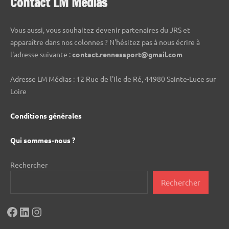
Contact LM Médias
Vous aussi, vous souhaitez devenir partenaires du JRS et
apparaître dans nos colonnes ? N'hésitez pas à nous écrire à
l'adresse suivante :
contact.rennessport@gmail.com
Adresse LM Médias : 12 Rue de l'Ile de Ré, 44980 Sainte-Luce sur
Loire
Conditions générales
Qui sommes-nous ?
Rechercher
Rechercher
Facebook
LinkedIn
Instagram