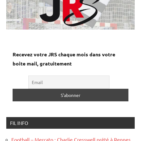
Recevez votre JRS chaque mois dans votre
boite mail, gratuitement
FIL INFO
Football – Mercato : Charlie Cresswell prêté à Rennes