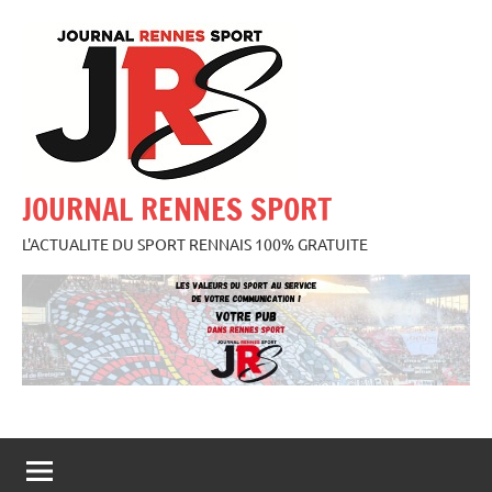
Aller
au
contenu
JOURNAL RENNES SPORT
L'ACTUALITE DU SPORT RENNAIS 100% GRATUITE