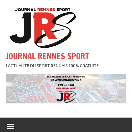
Aller
au
contenu
JOURNAL RENNES SPORT
L'ACTUALITE DU SPORT RENNAIS 100% GRATUITE