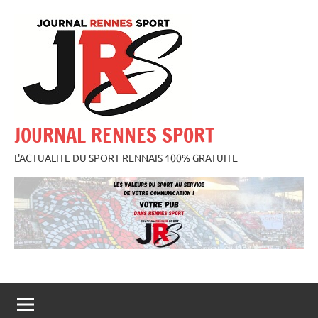
Aller
au
contenu
JOURNAL RENNES SPORT
L'ACTUALITE DU SPORT RENNAIS 100% GRATUITE