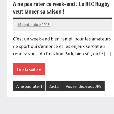
A ne pas rater ce week-end : Le REC Rugby
veut lancer sa saison !
15 septembre 2023
Rédaction
JRS
C’est un week-end bien rempli pour les amateurs
de sport qui s’annonce et les enjeux seront au
rendez-vous. Au Roazhon Park, bien sûr, où le […]
Lire la suite
A ne pas rater !
L'actu
Vos rendez-vous JRS