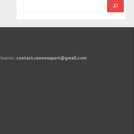
uivante :
contact.rennessport@gmail.com