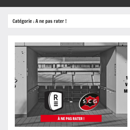
Catégorie :
A ne pas rater !