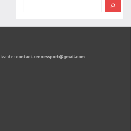
uivante :
contact.rennessport@gmail.com