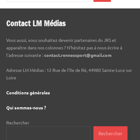
Contact LM Médias
Vous aussi, vous souhaitez devenir partenaires du JRS et
apparaître dans nos colonnes ? N'hésitez pas à nous écrire à
l'adresse suivante :
contact.rennessport@gmail.com
Adresse LM Médias : 12 Rue de l'Ile de Ré, 44980 Sainte-Luce sur
Loire
Conditions générales
Qui sommes-nous ?
Rechercher
Rechercher