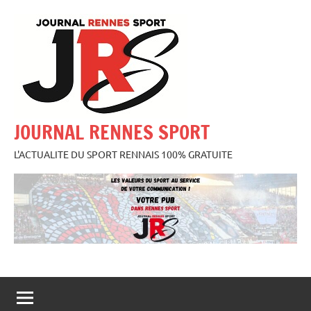
Aller
au
contenu
JOURNAL RENNES SPORT
L'ACTUALITE DU SPORT RENNAIS 100% GRATUITE