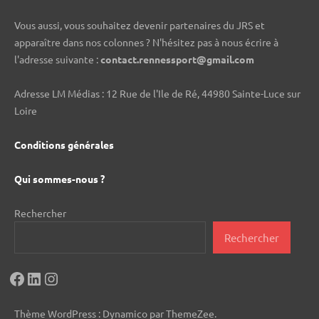
Vous aussi, vous souhaitez devenir partenaires du JRS et
apparaître dans nos colonnes ? N'hésitez pas à nous écrire à
l'adresse suivante :
contact.rennessport@gmail.com
Adresse LM Médias : 12 Rue de l'Ile de Ré, 44980 Sainte-Luce sur
Loire
Conditions générales
Qui sommes-nous ?
Rechercher
Rechercher
Facebook
LinkedIn
Instagram
Thème WordPress : Dynamico par ThemeZee.