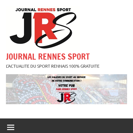
Aller
au
contenu
JOURNAL RENNES SPORT
L'ACTUALITE DU SPORT RENNAIS 100% GRATUITE