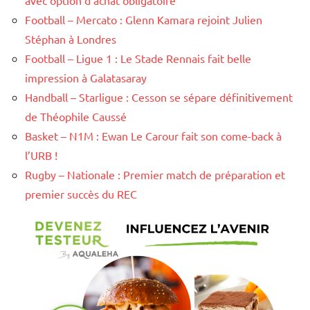
avec option d’achat obligatoire
Football – Mercato : Glenn Kamara rejoint Julien
Stéphan à Londres
Football – Ligue 1 : Le Stade Rennais fait belle
impression à Galatasaray
Handball – Starligue : Cesson se sépare définitivement
de Théophile Caussé
Basket – N1M : Ewan Le Carour fait son come-back à
l’URB !
Rugby – Nationale : Premier match de préparation et
premier succès du REC