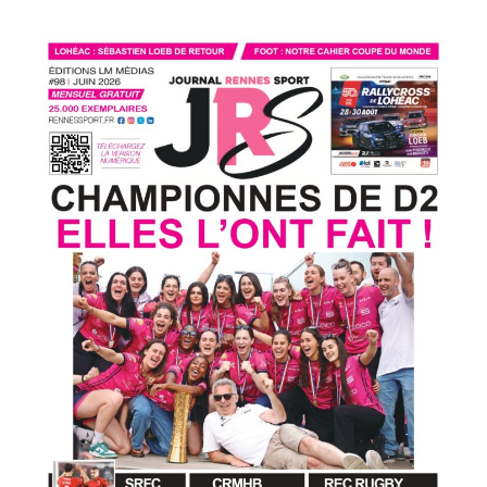
Club
partenaires
Publireportages