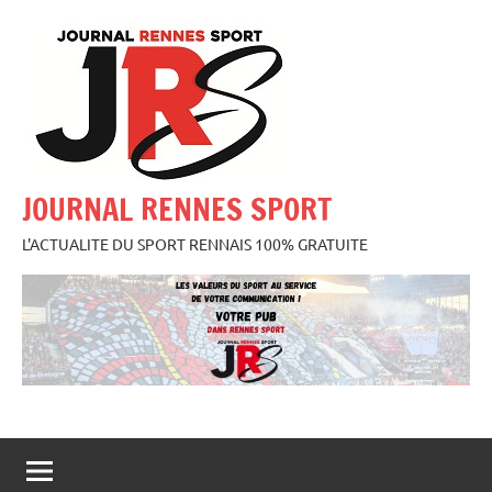
Aller
au
contenu
JOURNAL RENNES SPORT
L'ACTUALITE DU SPORT RENNAIS 100% GRATUITE