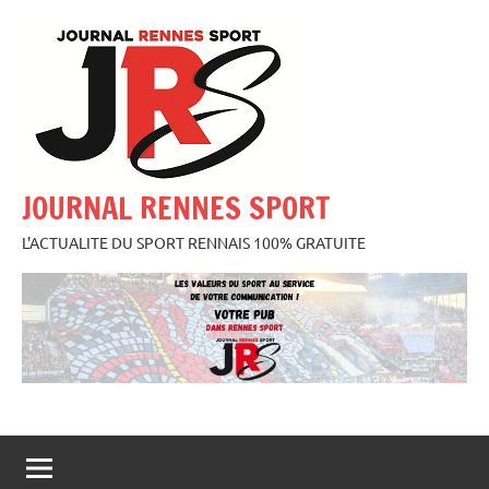
Aller
au
contenu
JOURNAL RENNES SPORT
L'ACTUALITE DU SPORT RENNAIS 100% GRATUITE