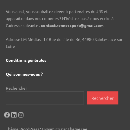
Vous aussi, vous souhaitez devenir partenaires du JRS et
apparaître dans nos colonnes ? N'hésitez pas à nous écrire à
l'adresse suivante :
contact.rennessport@gmail.com
Adresse LM Médias : 12 Rue de l'Ile de Ré, 44980 Sainte-Luce sur
Loire
Conditions générales
Qui sommes-nous ?
Rechercher
Rechercher
Facebook
LinkedIn
Instagram
Thème WordPress : Dynamico par ThemeZee.