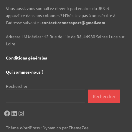
Vous aussi, vous souhaitez devenir partenaires du JRS et
apparaître dans nos colonnes ? N'hésitez pas à nous écrire à
l'adresse suivante :
contact.rennessport@gmail.com
Adresse LM Médias : 12 Rue de l'Ile de Ré, 44980 Sainte-Luce sur
Loire
Conditions générales
Qui sommes-nous ?
Rechercher
Rechercher
Facebook
LinkedIn
Instagram
Thème WordPress : Dynamico par ThemeZee.