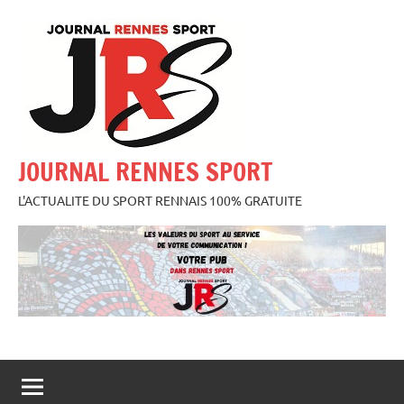
Aller
au
contenu
JOURNAL RENNES SPORT
L'ACTUALITE DU SPORT RENNAIS 100% GRATUITE