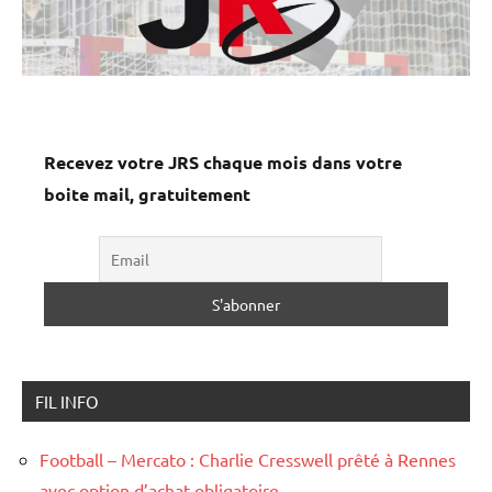
Recevez votre JRS chaque mois dans votre
boite mail, gratuitement
FIL INFO
Football – Mercato : Charlie Cresswell prêté à Rennes
avec option d’achat obligatoire