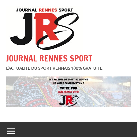
Aller
au
contenu
JOURNAL RENNES SPORT
L'ACTUALITE DU SPORT RENNAIS 100% GRATUITE