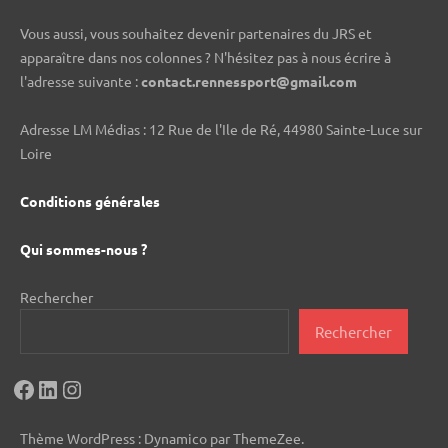
Vous aussi, vous souhaitez devenir partenaires du JRS et
apparaître dans nos colonnes ? N'hésitez pas à nous écrire à
l'adresse suivante :
contact.rennessport@gmail.com
Adresse LM Médias : 12 Rue de l'Ile de Ré, 44980 Sainte-Luce sur
Loire
Conditions générales
Qui sommes-nous ?
Rechercher
Rechercher
Facebook
LinkedIn
Instagram
Thème WordPress : Dynamico par ThemeZee.