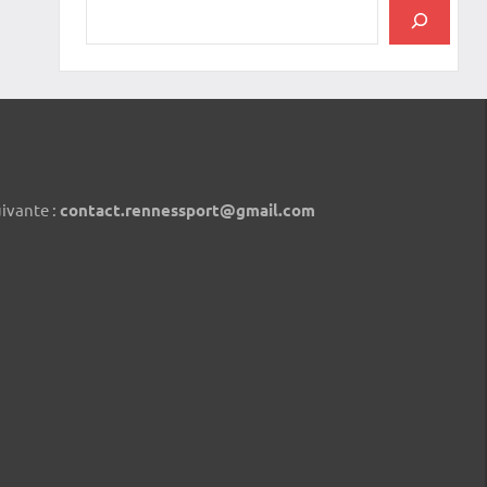
uivante :
contact.rennessport@gmail.com