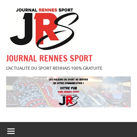
Aller
au
contenu
JOURNAL RENNES SPORT
L'ACTUALITE DU SPORT RENNAIS 100% GRATUITE