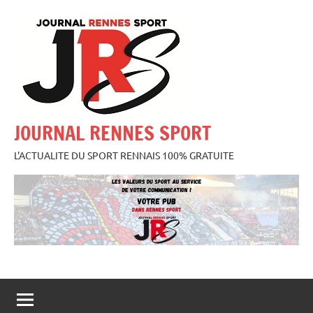
Aller
au
contenu
JOURNAL RENNES SPORT
L'ACTUALITE DU SPORT RENNAIS 100% GRATUITE