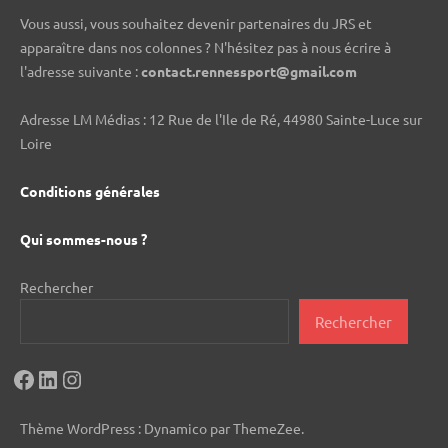
Vous aussi, vous souhaitez devenir partenaires du JRS et
apparaître dans nos colonnes ? N'hésitez pas à nous écrire à
l'adresse suivante :
contact.rennessport@gmail.com
Adresse LM Médias : 12 Rue de l'Ile de Ré, 44980 Sainte-Luce sur
Loire
Conditions générales
Qui sommes-nous ?
Rechercher
Rechercher
Facebook
LinkedIn
Instagram
Thème WordPress : Dynamico par ThemeZee.