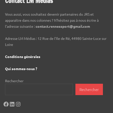
Contact LM Médias
Vous aussi, vous souhaitez devenir partenaires du JRS et
apparaître dans nos colonnes ? N'hésitez pas à nous écrire à
l'adresse suivante :
contact.rennessport@gmail.com
Adresse LM Médias : 12 Rue de l'Ile de Ré, 44980 Sainte-Luce sur
Loire
Conditions générales
Qui sommes-nous ?
Rechercher
Rechercher
Facebook
LinkedIn
Instagram