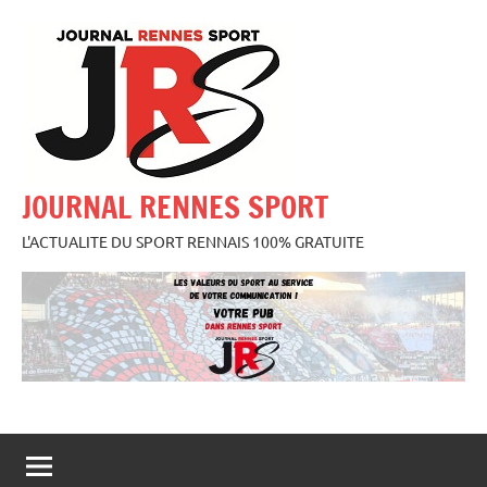
Aller
au
contenu
JOURNAL RENNES SPORT
L'ACTUALITE DU SPORT RENNAIS 100% GRATUITE